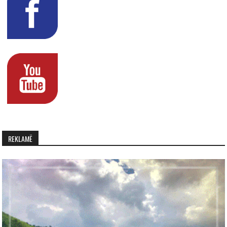
REKLAMË