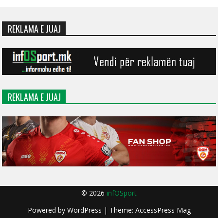
REKLAMA E JUAJ
REKLAMA E JUAJ
© 2026
infOSport
Powered by
WordPress
| Theme:
AccessPress Mag