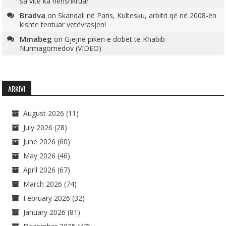
sa vite ka nënshkruar
Bradva
on
Skandali në Paris, Kultesku, arbitri që në 2008-ën
kishte tentuar vetëvrasjen!
Mmabeg
on
Gjejnë pikën e dobët të Khabib
Nurmagomedov (VIDEO)
ARKIVI
August 2026
(11)
July 2026
(28)
June 2026
(60)
May 2026
(46)
April 2026
(67)
March 2026
(74)
February 2026
(32)
January 2026
(81)