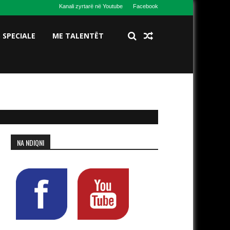
Kanali zyrtarë në Youtube
Facebook
S SPECIALE
ME TALENTËT
NA NDIQNI