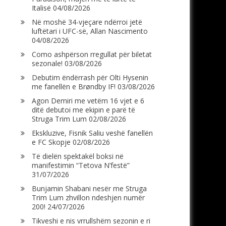
Italisë
04/08/2026
Në moshë 34-vjeçare ndërroi jetë
luftëtari i UFC-së, Allan Nascimento
04/08/2026
Como ashpërson rregullat për biletat
sezonale!
03/08/2026
Debutim ëndërrash për Olti Hysenin
me fanellën e Brøndby IF!
03/08/2026
Agon Demiri me vetëm 16 vjet e 6
ditë debutoi me ekipin e parë të
Struga Trim Lum
02/08/2026
Ekskluzive, Fisnik Saliu veshë fanellën
e FC Skopje
02/08/2026
Të dielën spektakël boksi në
manifestimin “Tetova N’festë”
31/07/2026
Bunjamin Shabani nesër me Struga
Trim Lum zhvillon ndeshjen numër
200!
24/07/2026
Tikveshi e nis vrrullshëm sezonin e ri