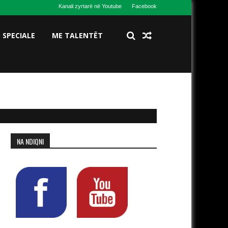
Kanali zyrtarë në Youtube
Facebook
S SPECIALE
ME TALENTËT
NA NDIQNI