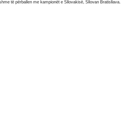
shme të përballen me kampionët e Sllovakisë, Sllovan Bratisllava.