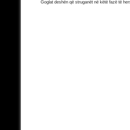
Goglat deshën që struganët në këtë fazë të her