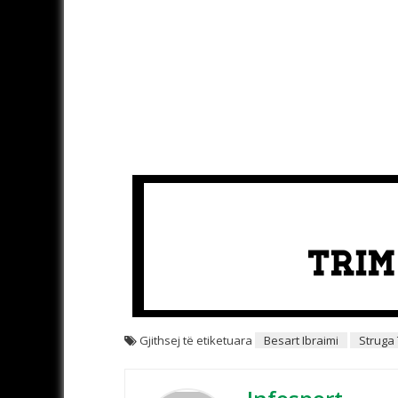
Gjithsej të etiketuara
Besart Ibraimi
Struga