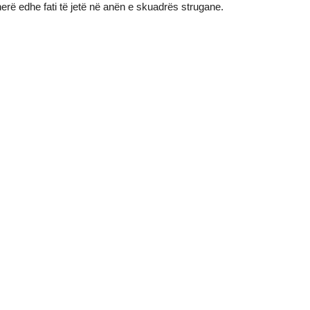
herë edhe fati të jetë në anën e skuadrës strugane.