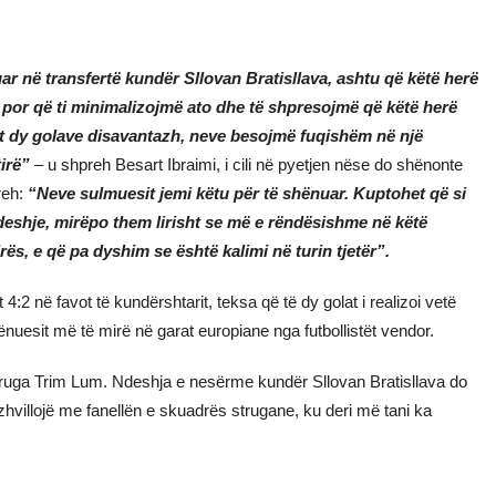
ar në transfertë kundër Sllovan Bratisllava, ashtu që këtë herë
 por që ti minimalizojmë ato dhe të shpresojmë që këtë herë
sht dy golave disavantazh, neve besojmë fuqishëm në një
tirë”
– u shpreh Besart Ibraimi, i cili në pyetjen nëse do shënonte
reh:
“Neve sulmuesit jemi këtu për të shënuar. Kuptohet që si
hje, mirëpo them lirisht se më e rëndësishme në këtë
rës, e që pa dyshim se është kalimi në turin tjetër”.
4:2 në favot të kundërshtarit, teksa që të dy golat i realizoi vetë
ënuesit më të mirë në garat europiane nga futbollistët vendor.
Struga Trim Lum. Ndeshja e nesërme kundër Sllovan Bratisllava do
a zhvillojë me fanellën e skuadrës strugane, ku deri më tani ka