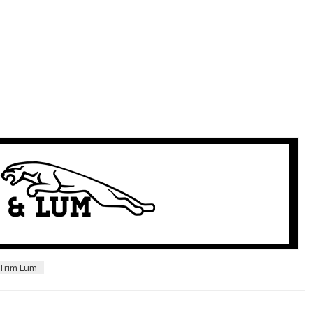
 Trim Lum