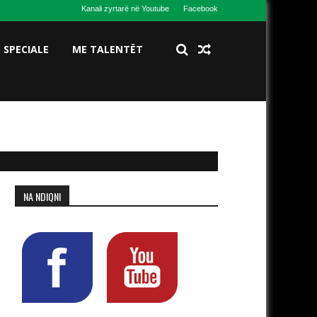
Kanali zyrtarë në Youtube
Facebook
S SPECIALE
ME TALENTËT
NA NDIQNI