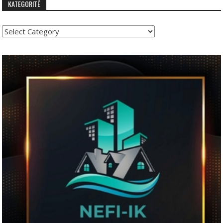
KATEGORITË
Kategoritë