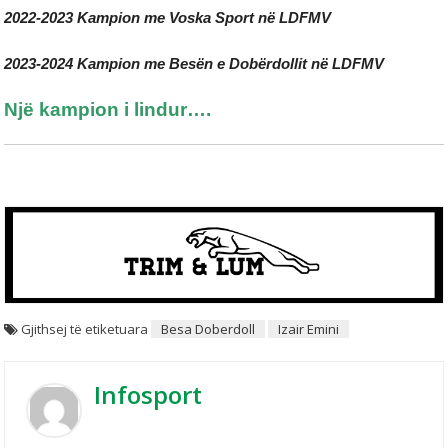
2022-2023 Kampion me Voska Sport në LDFMV
2023-2024 Kampion m
e Besën e Dobërdollit në LDFMV
Një kampion i lindur….
Gjithsej të etiketuara
Besa Doberdoll
Izair Emini
Infosport