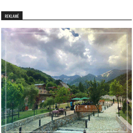
REKLAMË