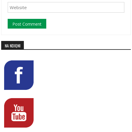
NA NDIQNI