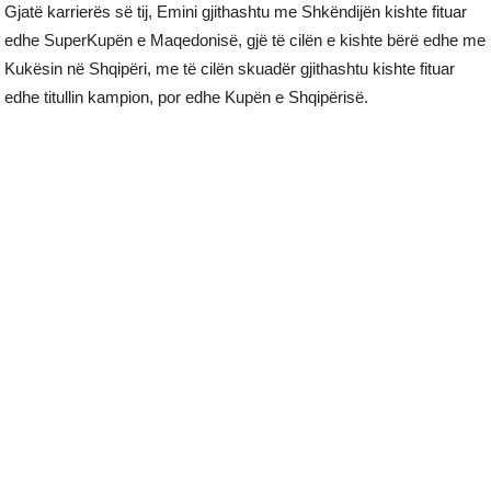
Gjatë karrierës së tij, Emini gjithashtu me Shkëndijën kishte fituar
edhe SuperKupën e Maqedonisë, gjë të cilën e kishte bërë edhe me
Kukësin në Shqipëri, me të cilën skuadër gjithashtu kishte fituar
edhe titullin kampion, por edhe Kupën e Shqipërisë.