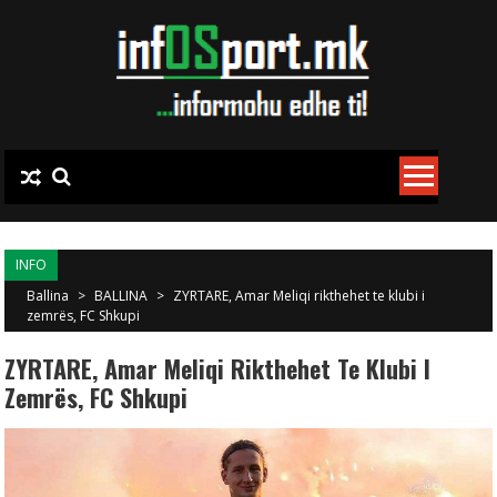
Skip to content
INFO
Ballina
>
BALLINA
>
ZYRTARE, Amar Meliqi rikthehet te klubi i
zemrës, FC Shkupi
ZYRTARE, Amar Meliqi Rikthehet Te Klubi I
Zemrës, FC Shkupi