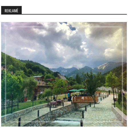
REKLAMË