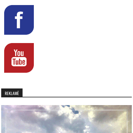
REKLAMË