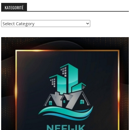
KATEGORITË
Kategoritë