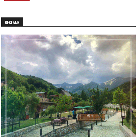
REKLAMË