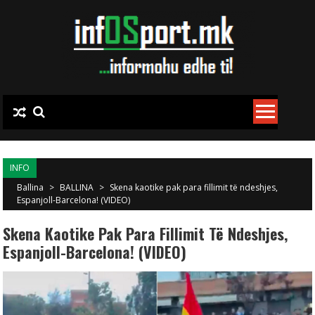
Skip to content
INFO
Ballina
>
BALLINA
>
Skena kaotike pak para fillimit të ndeshjes,
Espanjoll-Barcelona! (VIDEO)
Skena Kaotike Pak Para Fillimit Të Ndeshjes,
Espanjoll-Barcelona! (VIDEO)