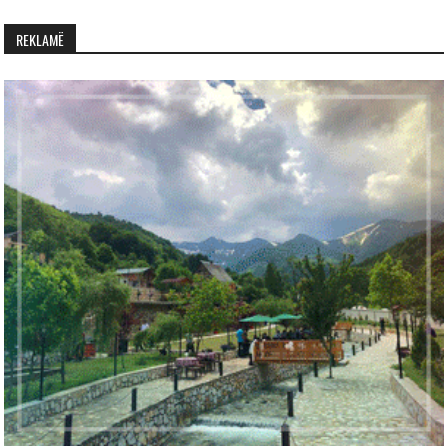
REKLAMË