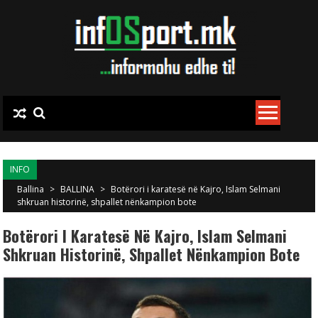
Skip to content
INFO
Ballina
>
BALLINA
>
Botërori i karatesë në Kajro, Islam Selmani
shkruan historinë, shpallet nënkampion bote
Botërori I Karatesë Në Kajro, Islam Selmani
Shkruan Historinë, Shpallet Nënkampion Bote