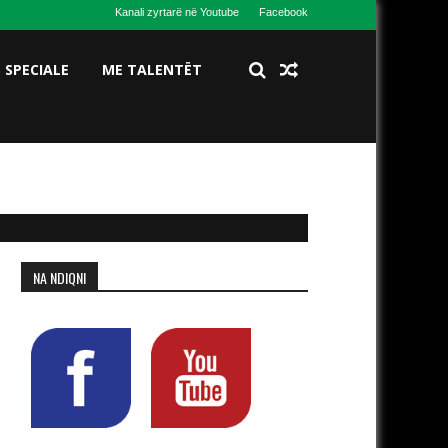
Kanali zyrtarë në Youtube
Facebook
S SPECIALE
ME TALENTËT
NA NDIQNI