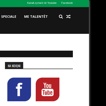
Kanali zyrtarë në Youtube
Facebook
S SPECIALE
ME TALENTËT
NA NDIQNI