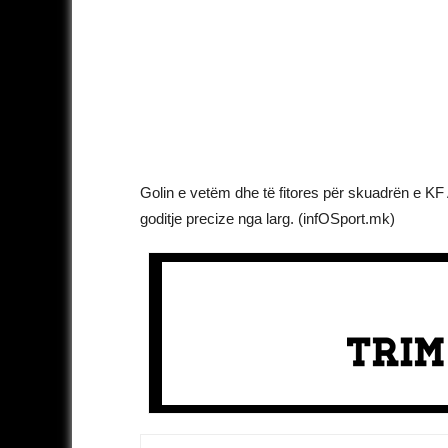
Golin e vetëm dhe të fitores për skuadrën e KF 
goditje precize nga larg. (infOSport.mk)