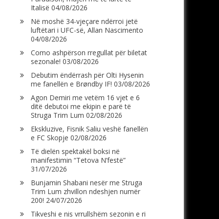
Italisë
04/08/2026
Në moshë 34-vjeçare ndërroi jetë
luftëtari i UFC-së, Allan Nascimento
04/08/2026
Como ashpërson rregullat për biletat
sezonale!
03/08/2026
Debutim ëndërrash për Olti Hysenin
me fanellën e Brøndby IF!
03/08/2026
Agon Demiri me vetëm 16 vjet e 6
ditë debutoi me ekipin e parë të
Struga Trim Lum
02/08/2026
Ekskluzive, Fisnik Saliu veshë fanellën
e FC Skopje
02/08/2026
Të dielën spektakël boksi në
manifestimin “Tetova N’festë”
31/07/2026
Bunjamin Shabani nesër me Struga
Trim Lum zhvillon ndeshjen numër
200!
24/07/2026
Tikveshi e nis vrrullshëm sezonin e ri