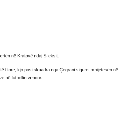
fertën në Kratovë ndaj Sileksit.
ë fitore, kjo pasi skuadra nga Çegrani siguroi mbijetesën në
e në futbollin vendor.