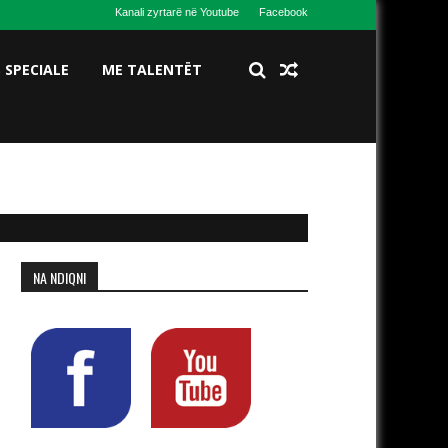
Kanali zyrtarë në Youtube
Facebook
S SPECIALE
ME TALENTËT
NA NDIQNI