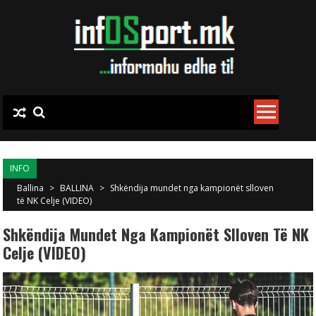
Skip to content
INFO
Ballina
>
BALLINA
>
Shkëndija mundet nga kampionët slloven
të NK Celje (VIDEO)
Shkëndija Mundet Nga Kampionët Slloven Të NK
Celje (VIDEO)