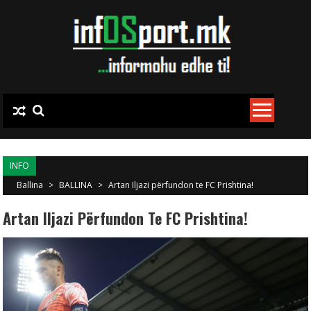
Skip to content
INFO
Ballina
>
BALLINA
>
Artan Iljazi përfundon te FC Prishtina!
Artan Iljazi Përfundon Te FC Prishtina!