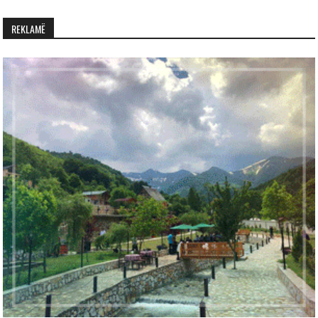
REKLAMË