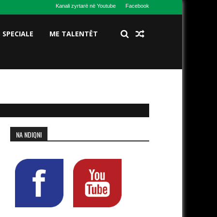
Kanali zyrtarë në Youtube
Facebook
S SPECIALE
ME TALENTËT
NA NDIQNI