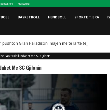
 kontaktoni
Marketing
TBOLL
BASKETBOLL
HENDBOLL
SPORTE TJERA
I
 pushton Gran Paradison, majën më të lartë të Italisë
he Sabit Bilalli ndahet me SC Gjilanin
Ndahet Me SC Gjilanin