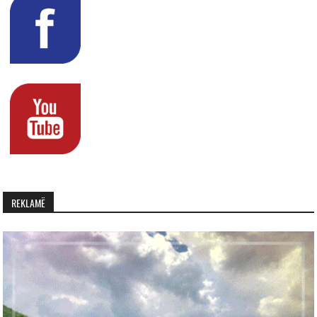
REKLAMË