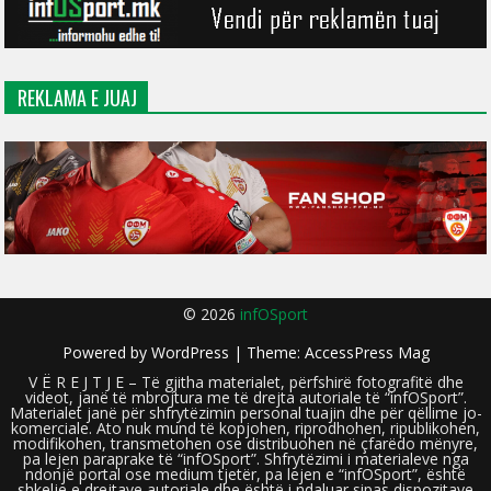
REKLAMA E JUAJ
© 2026
infOSport
Powered by
WordPress
| Theme:
AccessPress Mag
V Ë R E J T J E – Të gjitha materialet, përfshirë fotografitë dhe
videot, janë të mbrojtura me të drejta autoriale të “infOSport”.
Materialet janë për shfrytëzimin personal tuajin dhe për qëllime jo-
komerciale. Ato nuk mund të kopjohen, riprodhohen, ripublikohen,
modifikohen, transmetohen ose distribuohen në çfarëdo mënyre,
pa lejen paraprake të “infOSport”. Shfrytëzimi i materialeve nga
ndonjë portal ose medium tjetër, pa lejen e “infOSport”, është
shkelje e drejtave autoriale dhe është i ndaluar sipas dispozitave