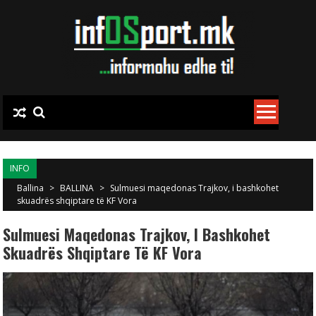
Skip to content
INFO
Ballina
>
BALLINA
>
Sulmuesi maqedonas Trajkov, i bashkohet
skuadrës shqiptare të KF Vora
Sulmuesi Maqedonas Trajkov, I Bashkohet
Skuadrës Shqiptare Të KF Vora