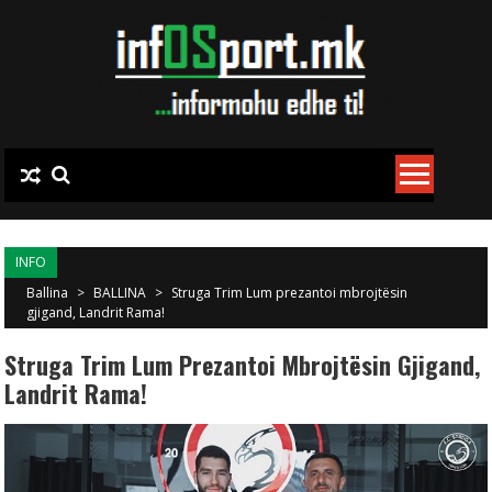
Skip to content
INFO
Ballina
>
BALLINA
>
Struga Trim Lum prezantoi mbrojtësin
gjigand, Landrit Rama!
Struga Trim Lum Prezantoi Mbrojtësin Gjigand,
Landrit Rama!