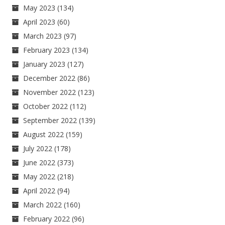
May 2023
(134)
April 2023
(60)
March 2023
(97)
February 2023
(134)
January 2023
(127)
December 2022
(86)
November 2022
(123)
October 2022
(112)
September 2022
(139)
August 2022
(159)
July 2022
(178)
June 2022
(373)
May 2022
(218)
April 2022
(94)
March 2022
(160)
February 2022
(96)