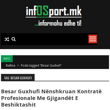
Skip to content
INFO
Ballina
>
Posts tagged "Besar Guxhufi"
TAG: BESAR GUXHUFI
Besar Guxhufi Nënshkruan Kontratë
Profesionale Me Gjigandët E
Beshiktashit