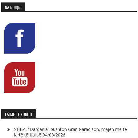
NA NDIQNI
LAJMET E FUNDIT
SHBA, “Dardania” pushton Gran Paradison, majën më të
lartë të Italisë
04/08/2026