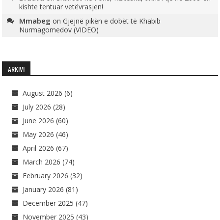
kishte tentuar vetëvrasjen!
Mmabeg
on
Gjejnë pikën e dobët të Khabib
Nurmagomedov (VIDEO)
ARKIVI
August 2026
(6)
July 2026
(28)
June 2026
(60)
May 2026
(46)
April 2026
(67)
March 2026
(74)
February 2026
(32)
January 2026
(81)
December 2025
(47)
November 2025
(43)