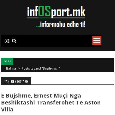
Skip to content
INFO
Ballina
>
Posts tagged "Besihktash"
TAG: BESIHKTASH
E Bujshme, Ernest Muçi Nga
Beshiktashi Transferohet Te Aston
Villa