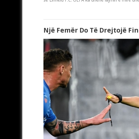
Një Femër Do Të Drejtojë Fi