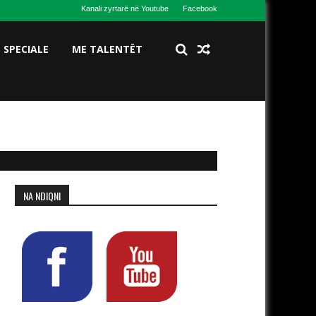
Kanali zyrtarë në Youtube
Facebook
S SPECIALE
ME TALENTËT
NA NDIQNI