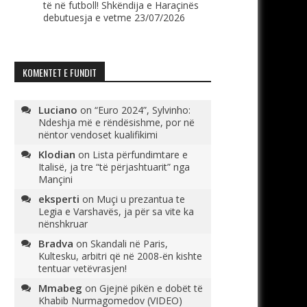
të në futboll! Shkëndija e Haraçinës
debutuesja e vetme
23/07/2026
KOMENTET E FUNDIT
Luciano
on
“Euro 2024”, Sylvinho:
Ndeshja më e rëndësishme, por në
nëntor vendoset kualifikimi
Klodian
on
Lista përfundimtare e
Italisë, ja tre “të përjashtuarit” nga
Mançini
eksperti
on
Muçi u prezantua te
Legia e Varshavës, ja për sa vite ka
nënshkruar
Bradva
on
Skandali në Paris,
Kultesku, arbitri që në 2008-ën kishte
tentuar vetëvrasjen!
Mmabeg
on
Gjejnë pikën e dobët të
Khabib Nurmagomedov (VIDEO)