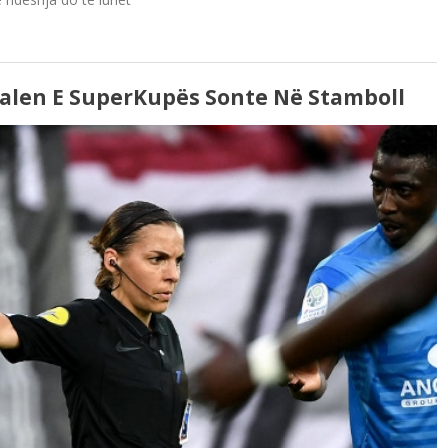
nalen E SuperKupës Sonte Në Stamboll