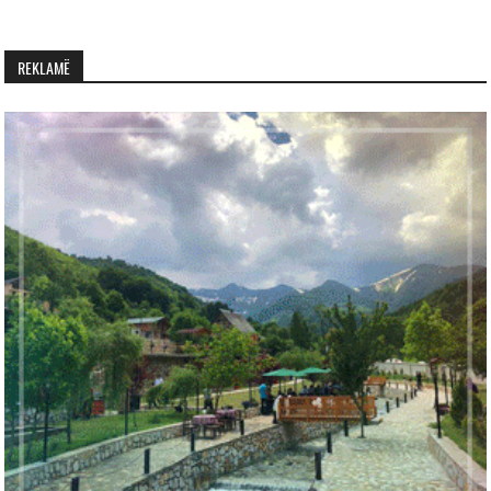
REKLAMË