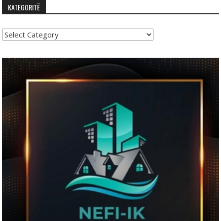
KATEGORITË
Kategoritë