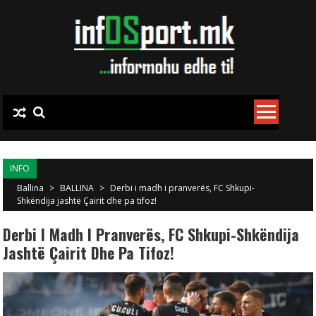
Skip to content
INFO
Ballina
>
BALLINA
>
Derbi i madh i pranverës, FC Shkupi-
Shkëndija jashtë Çairit dhe pa tifoz!
Derbi I Madh I Pranverës, FC Shkupi-Shkëndija
Jashtë Çairit Dhe Pa Tifoz!