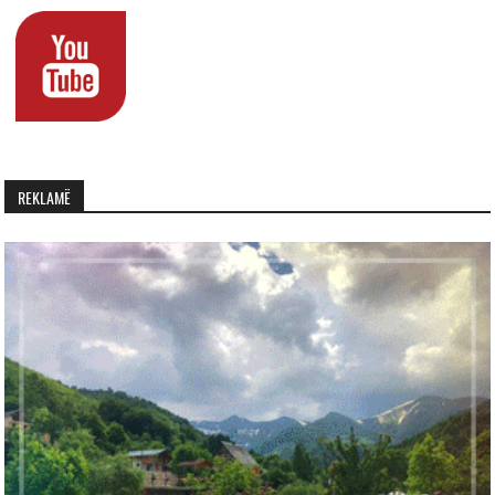
REKLAMË