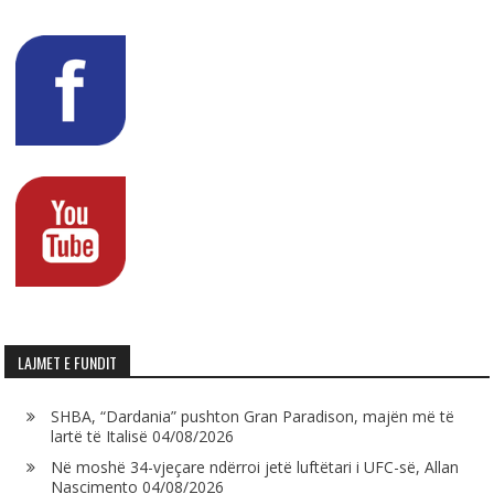
LAJMET E FUNDIT
SHBA, “Dardania” pushton Gran Paradison, majën më të
lartë të Italisë
04/08/2026
Në moshë 34-vjeçare ndërroi jetë luftëtari i UFC-së, Allan
Nascimento
04/08/2026