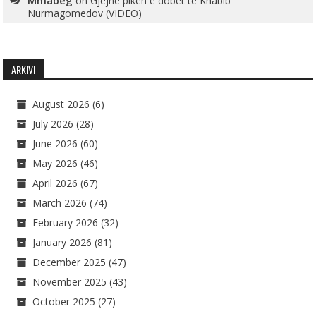
Mmabeg
on
Gjejnë pikën e dobët të Khabib
Nurmagomedov (VIDEO)
ARKIVI
August 2026
(6)
July 2026
(28)
June 2026
(60)
May 2026
(46)
April 2026
(67)
March 2026
(74)
February 2026
(32)
January 2026
(81)
December 2025
(47)
November 2025
(43)
October 2025
(27)