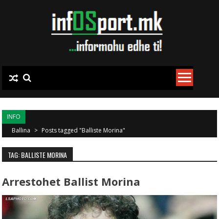
Skip to content
INFO
Ballina
>
Posts tagged "Balliste Morina"
TAG: BALLISTE MORINA
Arrestohet Ballist Morina