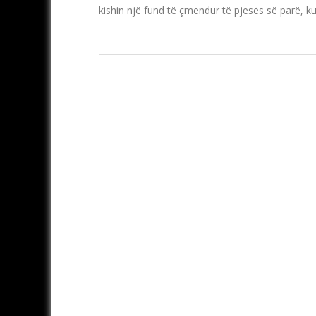
kishin një fund të çmendur të pjesës së parë, ku