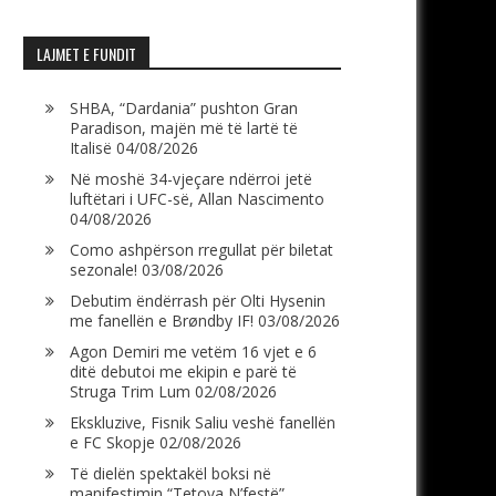
LAJMET E FUNDIT
SHBA, “Dardania” pushton Gran
Paradison, majën më të lartë të
Italisë
04/08/2026
Në moshë 34-vjeçare ndërroi jetë
luftëtari i UFC-së, Allan Nascimento
04/08/2026
Como ashpërson rregullat për biletat
sezonale!
03/08/2026
Debutim ëndërrash për Olti Hysenin
me fanellën e Brøndby IF!
03/08/2026
Agon Demiri me vetëm 16 vjet e 6
ditë debutoi me ekipin e parë të
Struga Trim Lum
02/08/2026
Ekskluzive, Fisnik Saliu veshë fanellën
e FC Skopje
02/08/2026
Të dielën spektakël boksi në
manifestimin “Tetova N’festë”