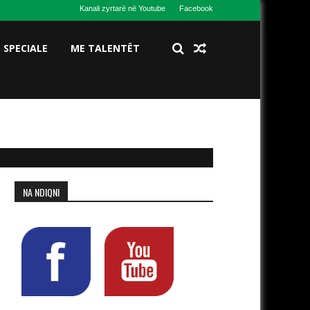
Kanali zyrtarë në Youtube
Facebook
S SPECIALE
ME TALENTËT
NA NDIQNI