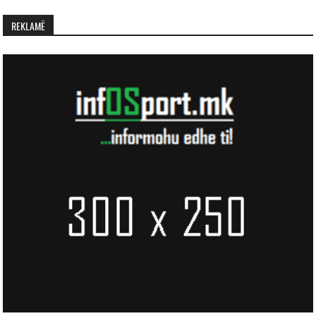
REKLAMË