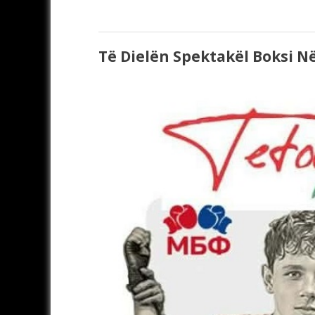
Të Dielën Spektakël Boksi N