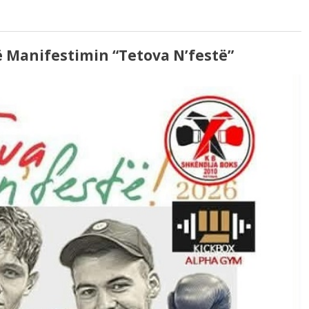
ë Manifestimin “Tetova N’festë”