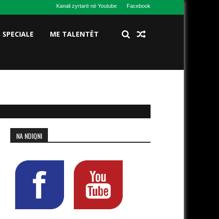
Kanali zyrtarë në Youtube
Facebook
S SPECIALE
ME TALENTËT
NA NDIQNI