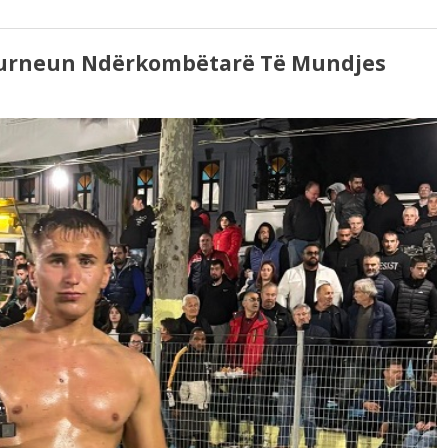
 Turneun Ndërkombëtarë Të Mundjes