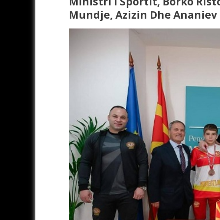
Ministri I Sportit, Borko Ris
Mundje, Azizin Dhe Ananiev