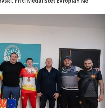
tovski, Priti Medalistët Evropian Në