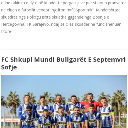
edhe takimin e dytë në kuadër të përgatitjeve për stinorin pranveror
në elitën e futbollit vendor, njofton “infOSport.mk”. Kundërshtarë i
skuadrës nga Pollogu ishte skuadra gjigande nga Bosnja e
Hercegovina, FK Sarajevo, ndaj së cilës skuadër në fund shënuan
fitore
FC Shkupi Mundi Bullgarët E Septemvri
Sofje