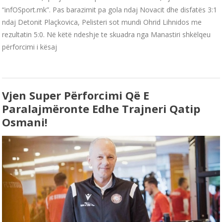
“infOSport.mk”. Pas barazimit pa gola ndaj Novacit dhe disfatës 3:1
ndaj Detonit Plaçkovica, Pelisteri sot mundi Ohrid Lihnidos me
rezultatin 5:0. Në këtë ndeshje te skuadra nga Manastiri shkëlqeu
përforcimi i kësaj
Vjen Super Përforcimi Që E
Paralajmëronte Edhe Trajneri Qatip
Osmani!