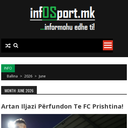
Skip to content
INFO
Ballina
>
2026
>
June
MONTH: JUNE 2026
Artan Iljazi Përfundon Te FC Prishtina!