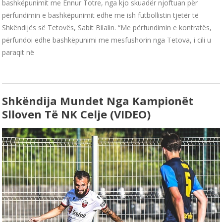
bashkëpunimit me Ennur Totre, nga kjo skuadër njoftuan për
përfundimin e bashkëpunimit edhe me ish futbollistin tjetër të
Shkëndijës së Tetovës, Sabit Bilalin. “Me përfundimin e kontratës,
përfundoi edhe bashkëpunimi me mesfushorin nga Tetova, i cili u
paraqit në
Shkëndija Mundet Nga Kampionët
Slloven Të NK Celje (VIDEO)