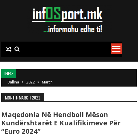
Skip to content
INFO
Ballina
>
2022
>
March
MONTH: MARCH 2022
Maqedonia Në Hendboll Mëson
Kundërshtarët E Kualifikimeve Për
“Euro 2024”