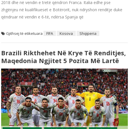
2018 dhe në vendin e tretë qëndron Franca. Italia edhe pse
zhgënjeu në kualifikueset e Botërorit, nuk ndryshon renditje duke
qëndruar në vendin e 6-të, ndërsa Spanja që
Gjithsej të etiketuara
FIFA
Kosova
Shqiperia
Brazili Rikthehet Në Krye Të Renditjes,
Maqedonia Ngjitet 5 Pozita Më Lartë