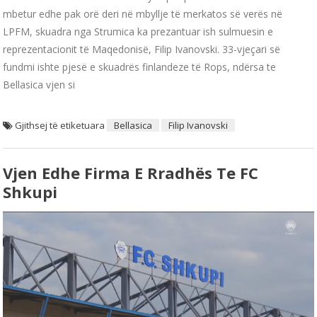
mbetur edhe pak orë deri në mbyllje të merkatos së verës në
LPFM, skuadra nga Strumica ka prezantuar ish sulmuesin e
reprezentacionit të Maqedonisë, Filip Ivanovski. 33-vjeçari së
fundmi ishte pjesë e skuadrës finlandeze të Rops, ndërsa te
Bellasica vjen si
Gjithsej të etiketuara
Bellasica
Filip Ivanovski
Vjen Edhe Firma E Rradhës Te FC
Shkupi