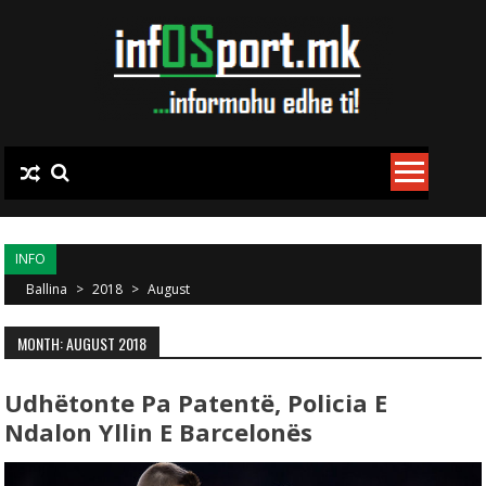
Skip to content
INFO
Ballina
>
2018
>
August
MONTH: AUGUST 2018
Udhëtonte Pa Patentë, Policia E
Ndalon Yllin E Barcelonës