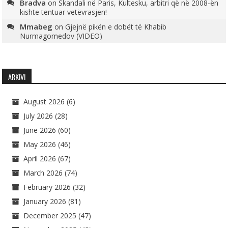
Bradva
on
Skandali në Paris, Kultesku, arbitri që në 2008-ën
kishte tentuar vetëvrasjen!
Mmabeg
on
Gjejnë pikën e dobët të Khabib
Nurmagomedov (VIDEO)
ARKIVI
August 2026
(6)
July 2026
(28)
June 2026
(60)
May 2026
(46)
April 2026
(67)
March 2026
(74)
February 2026
(32)
January 2026
(81)
December 2025
(47)