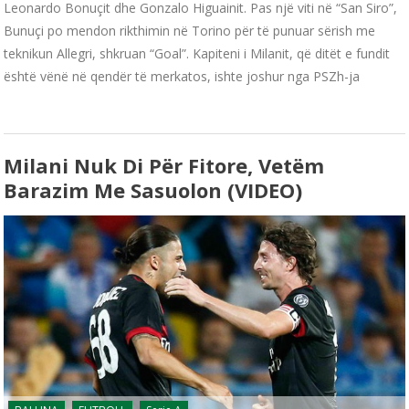
Leonardo Bonuçit dhe Gonzalo Higuainit. Pas një viti në “San Siro”,
Bunuçi po mendon rikthimin në Torino për të punuar sërish me
teknikun Allegri, shkruan “Goal”. Kapiteni i Milanit, që ditët e fundit
është vënë në qendër të merkatos, ishte joshur nga PSZh-ja
Milani Nuk Di Për Fitore, Vetëm
Barazim Me Sasuolon (VIDEO)