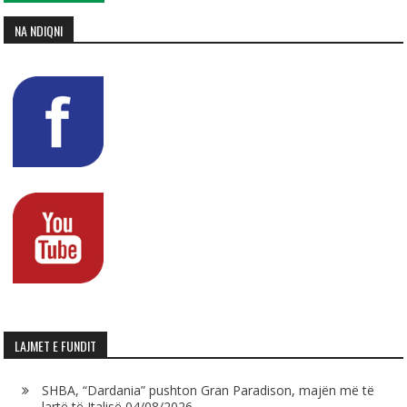
NA NDIQNI
LAJMET E FUNDIT
SHBA, “Dardania” pushton Gran Paradison, majën më të
lartë të Italisë
04/08/2026