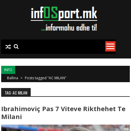
Skip to content
INFO
Ballina
>
Posts tagged "AC MILAN"
TAG: AC MILAN
Ibrahimoviç Pas 7 Viteve Rikthehet Te
Milani