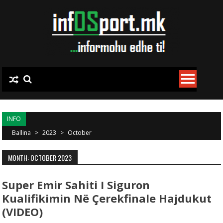
Skip to content
INFO
Ballina
>
2023
>
October
MONTH: OCTOBER 2023
Super Emir Sahiti I Siguron
Kualifikimin Në Çerekfinale Hajdukut
(VIDEO)