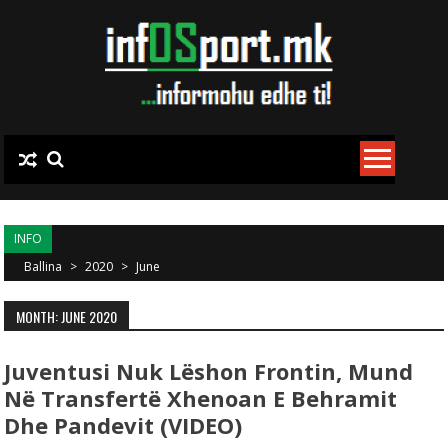
Skip to content
INFO
Ballina
>
2020
>
June
MONTH: JUNE 2020
Juventusi Nuk Lëshon Frontin, Mund
Në Transfertë Xhenoan E Behramit
Dhe Pandevit (VIDEO)