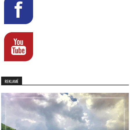
REKLAMË