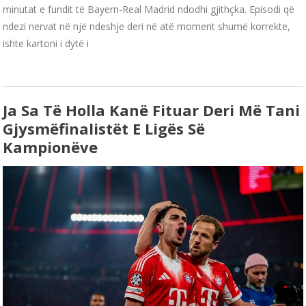
minutat e fundit të Bayern-Real Madrid ndodhi gjithçka. Episodi që
ndezi nervat në një ndeshje deri në atë moment shumë korrekte,
ishte kartoni i dytë i
Ja Sa Të Holla Kanë Fituar Deri Më Tani
Gjysmëfinalistët E Ligës Së
Kampionëve