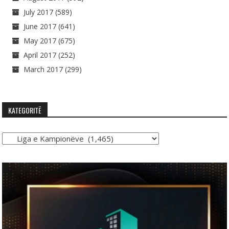
July 2017
(589)
June 2017
(641)
May 2017
(675)
April 2017
(252)
March 2017
(299)
KATEGORITË
Kategoritë