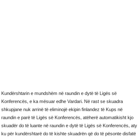
Kundërshtarin e mundshëm në raundin e dytë të Ligës së
Konferencës, e ka mësuar edhe Vardari. Në rast se skuadra
shkupjane nuk arrinë të eliminojë ekipin finlandez të Kups në
raundin e parë të Ligës së Konferencës, atëherë automatikisht kjo
skuadër do të luante në raundin e dytë të Ligës së Konferencës, aty
ku për kundërshtarë do të kishte skuadrën që do të pësonte disfatë