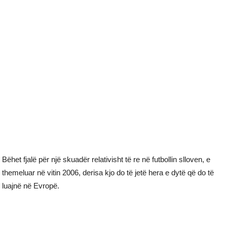
Bëhet fjalë për një skuadër relativisht të re në futbollin slloven, e
themeluar në vitin 2006, derisa kjo do të jetë hera e dytë që do të
luajnë në Evropë.