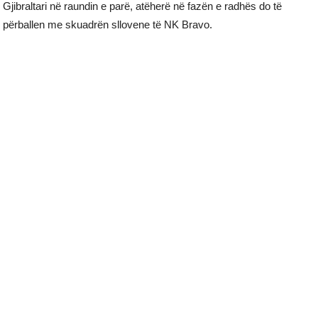
Gjibraltari në raundin e parë, atëherë në fazën e radhës do të
përballen me skuadrën sllovene të NK Bravo.