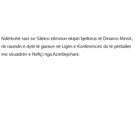
Ndërkohë rast se Sileksi eliminon ekipin bjellorus të Dinamo Minsk,
në raundin e dytë të garave në Ligën e Konferencës do të përballet
me skuadrën e Neftçi nga Azerbejxhani.