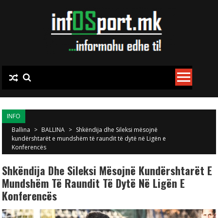
Skip to content
INFO
Ballina
>
BALLINA
>
Shkëndija dhe Sileksi mësojnë
kundërshtarët e mundshëm të raundit të dytë në Ligën e
Konferencës
Shkëndija Dhe Sileksi Mësojnë Kundërshtarët E
Mundshëm Të Raundit Të Dytë Në Ligën E
Konferencës