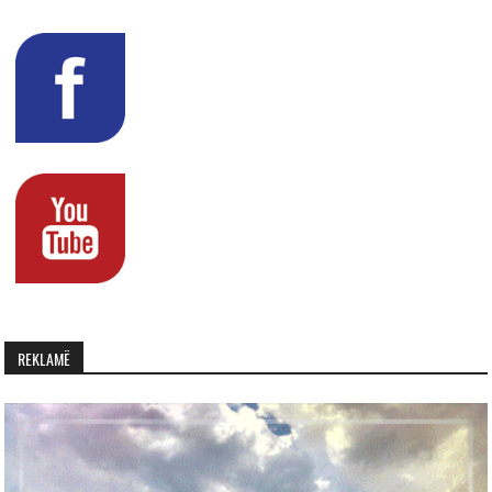
REKLAMË