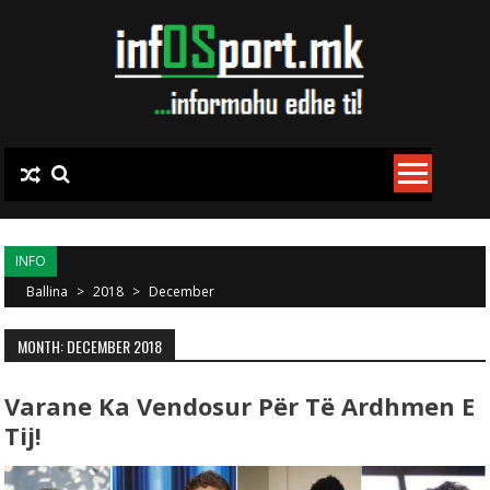
Skip to content
INFO
Ballina
>
2018
>
December
MONTH: DECEMBER 2018
Varane Ka Vendosur Për Të Ardhmen E
Tij!