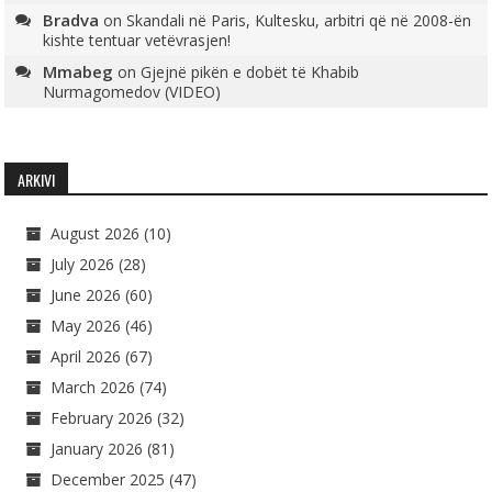
Bradva
on
Skandali në Paris, Kultesku, arbitri që në 2008-ën
kishte tentuar vetëvrasjen!
Mmabeg
on
Gjejnë pikën e dobët të Khabib
Nurmagomedov (VIDEO)
ARKIVI
August 2026
(10)
July 2026
(28)
June 2026
(60)
May 2026
(46)
April 2026
(67)
March 2026
(74)
February 2026
(32)
January 2026
(81)
December 2025
(47)