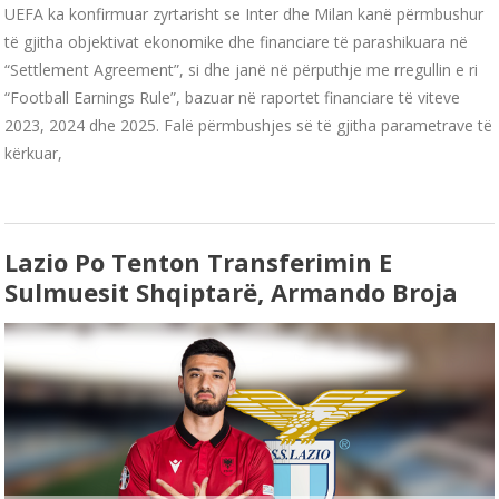
UEFA ka konfirmuar zyrtarisht se Inter dhe Milan kanë përmbushur
të gjitha objektivat ekonomike dhe financiare të parashikuara në
“Settlement Agreement”, si dhe janë në përputhje me rregullin e ri
“Football Earnings Rule”, bazuar në raportet financiare të viteve
2023, 2024 dhe 2025. Falë përmbushjes së të gjitha parametrave të
kërkuar,
Lazio Po Tenton Transferimin E
Sulmuesit Shqiptarë, Armando Broja