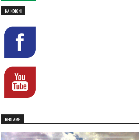
NA NDIQNI
REKLAMË