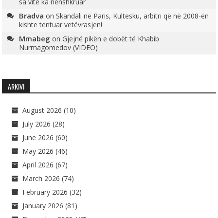
sa vite ka nënshkruar
Bradva
on
Skandali në Paris, Kultesku, arbitri që në 2008-ën
kishte tentuar vetëvrasjen!
Mmabeg
on
Gjejnë pikën e dobët të Khabib
Nurmagomedov (VIDEO)
ARKIVI
August 2026
(10)
July 2026
(28)
June 2026
(60)
May 2026
(46)
April 2026
(67)
March 2026
(74)
February 2026
(32)
January 2026
(81)