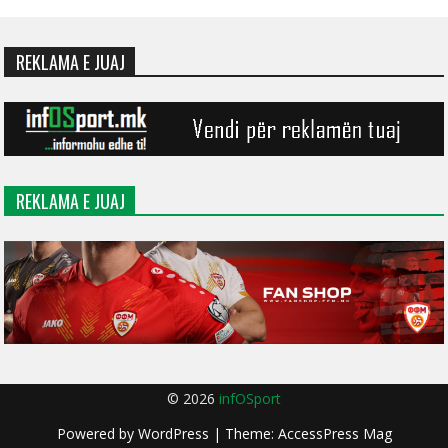
REKLAMA E JUAJ
REKLAMA E JUAJ
© 2026
infOSport
Powered by
WordPress
| Theme:
AccessPress Mag