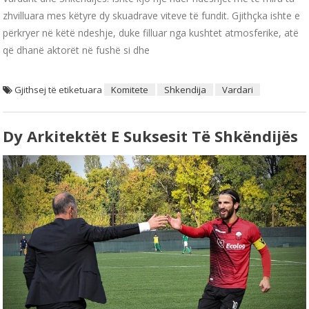
zhvilluara mes këtyre dy skuadrave viteve të fundit. Gjithçka ishte e
përkryer në këtë ndeshje, duke filluar nga kushtet atmosferike, atë
që dhanë aktorët në fushë si dhe
Gjithsej të etiketuara
Komitete
Shkendija
Vardari
Dy Arkitektët E Suksesit Të Shkëndijës