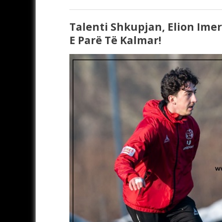
Talenti Shkupjan, Elion Ime
E Parë Të Kalmar!