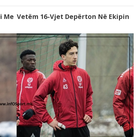
ri Me Vetëm 16-Vjet Depërton Në Ekipin