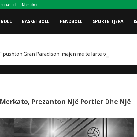
 kontaktoni
Marketing
TBOLL
BASKETBOLL
HENDBOLL
SPORTE TJERA
I
 pushton Gran Paradison, majën më të lartë të Italisë
Merkato, Prezanton Një Portier Dhe Një