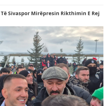
 Të Sivaspor Mirëpresin Rikthimin E Rej