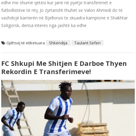
edhe me shumë qetësi kur janë në pyetje transferimet e
futbollistëve të rinj. Jo zyrtarisht thuhet se Valon Ahmedi do të
vazhdojë karrierën në Bjellorusi te skuadra kampione e Shakhtar
Soligorsk, derisa interes nga jashtë ka edhe
Gjithsej të etiketuara
Shkendija
Taulant Seferi
FC Shkupi Me Shitjen E Darboe Thyen
Rekordin E Transferimeve!