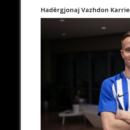
Hadërgjonaj Vazhdon Karrie