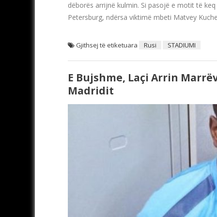
dëborës arrijnë kulmin. Si pasojë e motit të ke
Petersburg, ndërsa viktimë mbeti Matvey Kucherov
Gjithsej të etiketuara
Rusi
STADIUMI
E Bujshme, Laçi Arrin Marrëv
Madridit