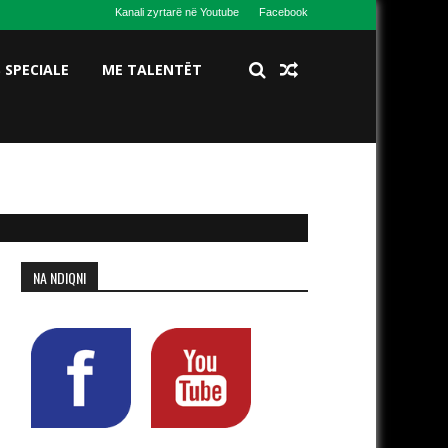
Kanali zyrtarë në Youtube
Facebook
S SPECIALE
ME TALENTËT
Kumanovë!
NA NDIQNI