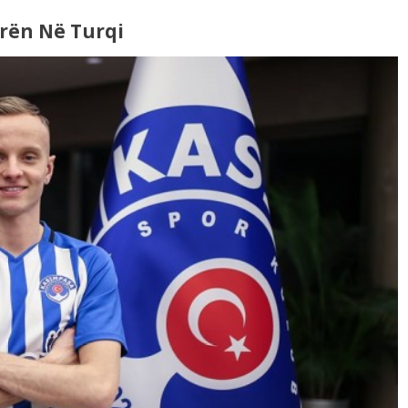
rën Në Turqi