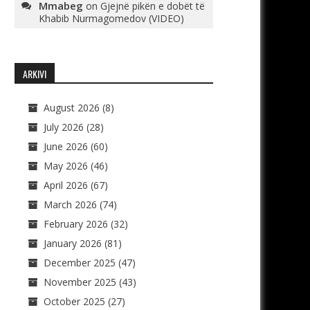
Mmabeg
on
Gjejnë pikën e dobët të
Khabib Nurmagomedov (VIDEO)
ARKIVI
August 2026
(8)
July 2026
(28)
June 2026
(60)
May 2026
(46)
April 2026
(67)
March 2026
(74)
February 2026
(32)
January 2026
(81)
December 2025
(47)
November 2025
(43)
October 2025
(27)