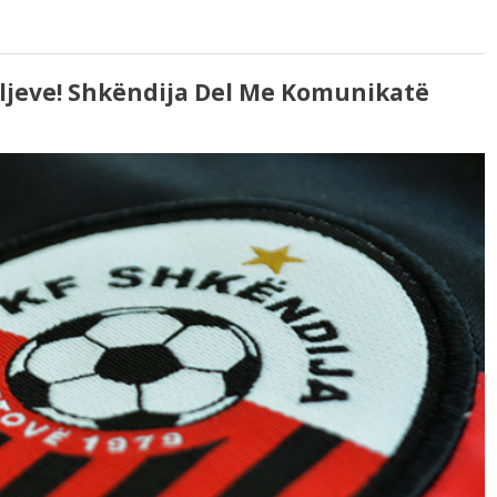
ljeve! Shkëndija Del Me Komunikatë