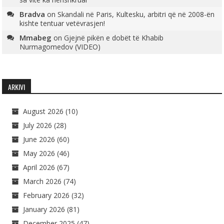
Bradva
on
Skandali në Paris, Kultesku, arbitri që në 2008-ën
kishte tentuar vetëvrasjen!
Mmabeg
on
Gjejnë pikën e dobët të Khabib
Nurmagomedov (VIDEO)
ARKIVI
August 2026
(10)
July 2026
(28)
June 2026
(60)
May 2026
(46)
April 2026
(67)
March 2026
(74)
February 2026
(32)
January 2026
(81)
December 2025
(47)