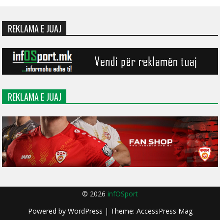
REKLAMA E JUAJ
REKLAMA E JUAJ
© 2026
infOSport
Powered by
WordPress
| Theme:
AccessPress Mag