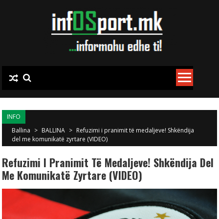
Skip to content
INFO
Ballina
>
BALLINA
>
Refuzimi i pranimit të medaljeve! Shkëndija
del me komunikatë zyrtare (VIDEO)
Refuzimi I Pranimit Të Medaljeve! Shkëndija Del
Me Komunikatë Zyrtare (VIDEO)