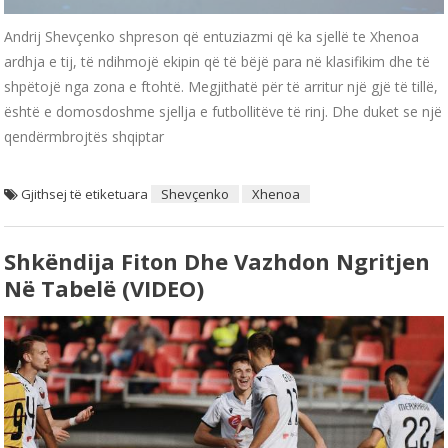
Andrij Shevçenko shpreson që entuziazmi që ka sjellë te Xhenoa
ardhja e tij, të ndihmojë ekipin që të bëjë para në klasifikim dhe të
shpëtojë nga zona e ftohtë. Megjithatë për të arritur një gjë të tillë,
është e domosdoshme sjellja e futbollitëve të rinj. Dhe duket se një
qendërmbrojtës shqiptar
Gjithsej të etiketuara
Shevçenko
Xhenoa
Shkëndija Fiton Dhe Vazhdon Ngritjen
Në Tabelë (VIDEO)