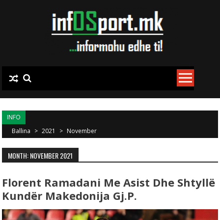
Skip to content
INFO
Ballina
>
2021
>
November
MONTH: NOVEMBER 2021
Florent Ramadani Me Asist Dhe Shtyllë
Kundër Makedonija Gj.P.