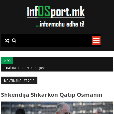
Skip to content
INFO
Ballina
>
2019
>
August
MONTH: AUGUST 2019
Shkëndija Shkarkon Qatip Osmanin