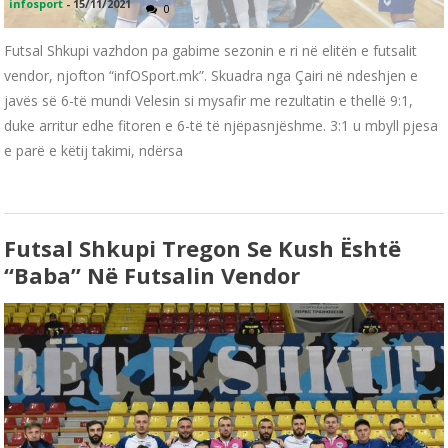
infosport
-
15/11/2021
0
Futsal Shkupi vazhdon pa gabime sezonin e ri në elitën e futsalit
vendor, njofton “infOSport.mk”. Skuadra nga Çairi në ndeshjen e
javës së 6-të mundi Velesin si mysafir me rezultatin e thellë 9:1,
duke arritur edhe fitoren e 6-të të njëpasnjëshme. 3:1 u mbyll pjesa
e parë e këtij takimi, ndërsa
Futsal Shkupi Tregon Se Kush Është
“baba” Në Futsalin Vendor