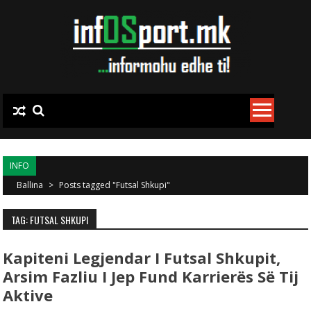
Skip to content
INFO
Ballina
>
Posts tagged "Futsal Shkupi"
TAG: FUTSAL SHKUPI
Kapiteni Legjendar I Futsal Shkupit,
Arsim Fazliu I Jep Fund Karrierës Së Tij
Aktive