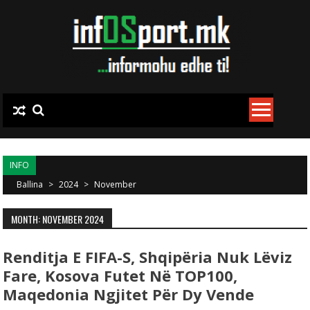
Skip to content
INFO
Ballina
>
2024
>
November
MONTH: NOVEMBER 2024
Renditja E FIFA-S, Shqipëria Nuk Lëviz
Fare, Kosova Futet Në TOP100,
Maqedonia Ngjitet Për Dy Vende