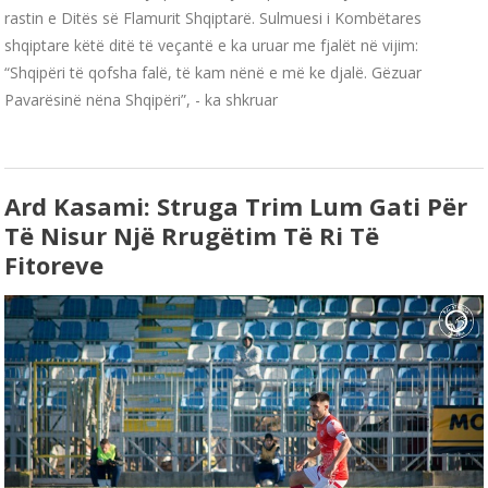
rastin e Ditës së Flamurit Shqiptarë. Sulmuesi i Kombëtares
shqiptare këtë ditë të veçantë e ka uruar me fjalët në vijim:
“Shqipëri të qofsha falë, të kam nënë e më ke djalë. Gëzuar
Pavarësinë nëna Shqipëri”, - ka shkruar
Ard Kasami: Struga Trim Lum Gati Për
Të Nisur Një Rrugëtim Të Ri Të
Fitoreve