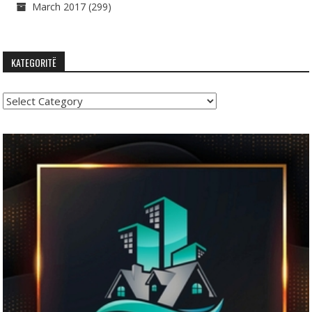
March 2017
(299)
KATEGORITË
Kategoritë