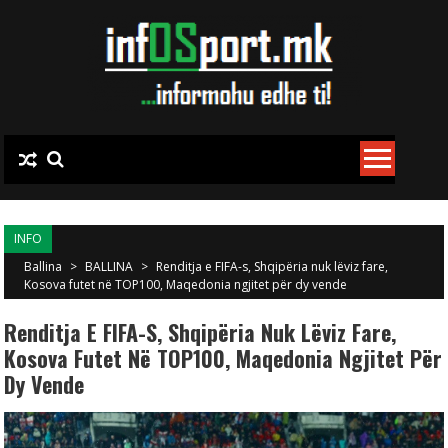
Skip to content
INFO
Ballina
>
BALLINA
>
Renditja e FIFA-s, Shqipëria nuk lëviz fare,
Kosova futet në TOP100, Maqedonia ngjitet për dy vende
Renditja E FIFA-S, Shqipëria Nuk Lëviz Fare,
Kosova Futet Në TOP100, Maqedonia Ngjitet Për
Dy Vende