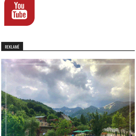
REKLAMË