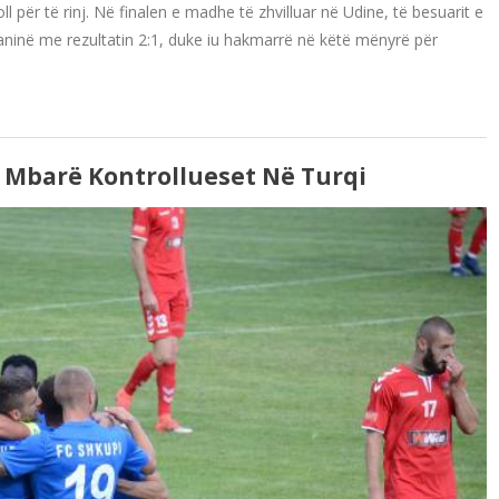
 për të rinj. Në finalen e madhe të zhvilluar në Udine, të besuarit e
ninë me rezultatin 2:1, duke iu hakmarrë në këtë mënyrë për
 Mbarë Kontrollueset Në Turqi