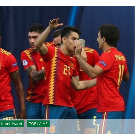
Kombëtaret
TOP LAJME