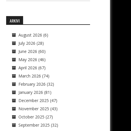
ARKIVI
August 2026
(6)
July 2026
(28)
June 2026
(60)
May 2026
(46)
April 2026
(67)
March 2026
(74)
February 2026
(32)
January 2026
(81)
December 2025
(47)
November 2025
(43)
October 2025
(27)
September 2025
(32)