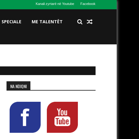
Kanali zyrtarë në Youtube
Facebook
S SPECIALE
ME TALENTËT
NA NDIQNI